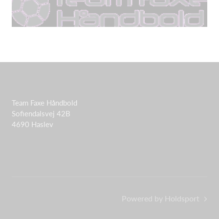
Team Faxe Håndbold
Sofiendalsvej 42B
4690 Haslev
Powered by Holdsport