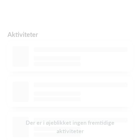
Aktiviteter
Der er i øjeblikket ingen fremtidige
aktiviteter