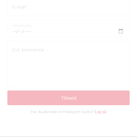
E-mail
Fødselsdag
Evt. kommentar
Tilmeld
Har du allerede en Holdsport-konto?
Log på